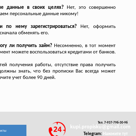
ые данные в своих целях?
Нет, это совершенно
даем персональные данные никому!
 по нему зарегистрироваться?
Нет, оформить
сначала обменять его.
огу ли получить займ?
Несомненно, в тот момент
момент можете воспользоваться кредитами от банков.
ей получения работы, отсутствие права получить
должны знать, что без прописки Вас всегда может
чите учет более 90 дней.
Тел. 7-937-796-30-96
kupi.propisku@gmail.com
акты
Telegram:
Нажмите тут