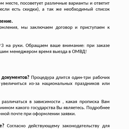
 месте, посоветует различные варианты и ответит
(если есть скидки), а так же необходимый список
ление.
рмления, мы заключаем договор и приступаем к
3 на руки. Обращаем ваше внимание: при заказе
нашим менеджером время выезда в ОМВД!
я документов?
Процедура длится один-три рабочих
 увеличиться из-за национальных праздников или
различаться в зависимости , какая прописка Вам
анином какого государства Вы являетесь. Подробнее
нной почте при оформлении заявки.
е?
Согласно действующему законодательству для