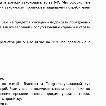
да в рамках законодательства РФ. Мы оформляем
тии законности прописки и защищаем потребителей
 Вам не придется месяцами подбирать порядочных
 а так же заполнять сопутствующие справки и стоять
регистрации у нас ниже на 15% по сравнению с
ку.
по e-mail! Телефон и Telegram указанный тут
ий. Если у вас не получилось связаться с нами по
шения времени ответа просим указать: город,
ть прописку.
енты.