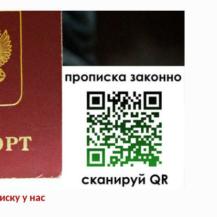
ску у нас