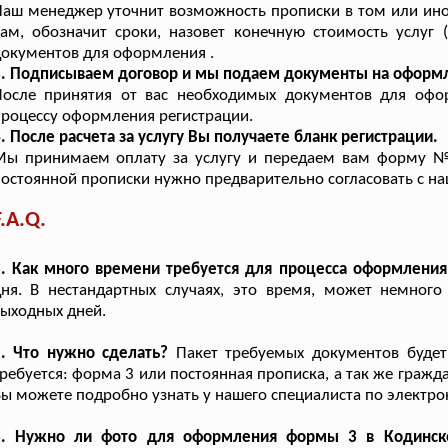
аш менеджер уточнит возможность прописки в том или ином
ам, обозначит сроки, назовет конечную стоимость услуг 
окументов для оформления .
3. Подписываем договор и мы подаем документы на оформ
После принятия от вас необходимых документов для офо
роцессу оформления регистрации.
. После расчета за услугу Вы получаете бланк регистрации.
Мы принимаем оплату за услугу и передаем вам форму №
остоянной прописки нужно предварительно согласовать с 
F.A.Q.
1. Как много времени требуется для процесса оформлени
ня. В нестандартных случаях, это время, может немного
ыходных дней.
2. Что нужно сделать?
Пакет требуемых документов будет 
ребуется: форма 3 или постоянная прописка, а так же гражд
ы можете подробно узнать у нашего специалиста по электро
3. Нужно ли фото для оформления формы 3 в Кодинск