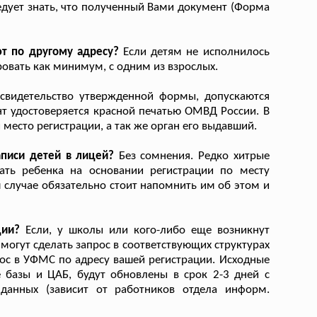
едует знать, что полученный Вами документ (Форма
т по другому адресу?
Если детям не исполнилось
ровать как минимум, с одним из взрослых.
свидетельство утвержденной формы, допускаются
т удостоверяется красной печатью ОМВД России. В
место регистрации, а так же орган его выдавший.
писи детей в лицей?
Без сомнения. Редко хитрые
ать ребенка на основании регистрации по месту
 случае обязательно стоит напомнить им об этом и
ции?
Если, у школы или кого-либо еще возникнут
 могут сделать запрос в соответствующих структурах
рос в УФМС по адресу вашей регистрации. Исходные
 базы и ЦАБ, будут обновлены в срок 2-3 дней с
данных (зависит от работников отдела информ.