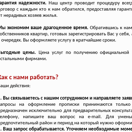
арантия надежности.
Наш центр проводит процедуру всег
оговор с каждым кто к нам обратился, предоставляя гаран
т нерадивых хозяев жилья.
Мы экономим ваше драгоценное время.
Обратившись к нам
обственников квартир, готовых зарегистрировать Вас у себя,
 очередях. Вы оформляете услугу в кратчайшие сроки.
Выгодные цены.
Цена услуг по получению официальной 
остальными фирмами.
Как с нами работать?
аши действия:
. Вы связываетесь с нашим сотрудником и направляете заяв
Запросы на оформление прописки принимаются только 
редназначен исключительно для предварительных консультац
телефону, напишите ваш вопрос на e-mail. Для умень
редпочтительный район и период на который нужно оформи
. Ваш запрос обрабатывается. Уточняем необходимые мом