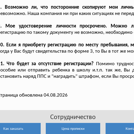
8. Возможно ли, что посторонние скопируют мои личн
евозможно. Наша компания ни при каких ситуациях не пере
9. Мое удостоверение личности просрочено. Можно ли
егистрацию по такому документу не возможно, необходимо 
0. Если я приобрету регистрацию по месту пребывания, м
огда у Вас будут свидетельства по форме 3, то Вы в тот же 
1. Что будет за отсутствие регистрации?
Помимо трудност
особие или отправить ребенка в школу и.т.п. так же, Вы 
становить наряд ППС и "наградить" штрафом, если Вы просро
траница обновлена 04.08.2026
Сотрудничество
Как заказать
Цена прописки
Конт